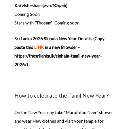
Kai vishesham (கைவிஷேசம்)
Coming Soon
Stars with "Thosam": Coming soon.
Sri Lanka 2026 Sinhala New Year Details. (Copy
paste this
LINK
in a new Browser -
https://thesrilanka.lk/sinhala-tamil-new-year-
2026/)
How to celebrate the Tamil New Year?
On the New Year day take "Maruththu Neer" shower
and wear New clothes and visit your temple for