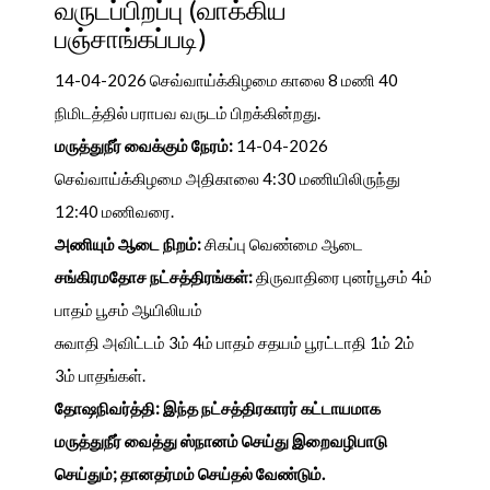
வருடப்பிறப்பு (வாக்கிய
பஞ்சாங்கப்படி)
14-04-2026 செவ்வாய்க்கிழமை காலை 8 மணி 40
நிமிடத்தில் பராபவ வருடம் பிறக்கின்றது.
மருத்துநீர் வைக்கும் நேரம்:
14-04-2026
செவ்வாய்க்கிழமை அதிகாலை 4:30 மணியிலிருந்து
12:40 மணிவரை.
அணியும் ஆடை நிறம்:
சிகப்பு வெண்மை ஆடை
சங்கிரமதோச நட்சத்திரங்கள்:
திருவாதிரை புனர்பூசம் 4ம்
பாதம் பூசம் ஆயிலியம்
சுவாதி அவிட்டம் 3ம் 4ம் பாதம் சதயம் பூரட்டாதி 1ம் 2ம்
3ம் பாதங்கள்.
தோஷநிவர்த்தி: இந்த நட்சத்திரகாரர் கட்டாயமாக
மருத்துநீர் வைத்து ஸ்நானம் செய்து இறைவழிபாடு
செய்தும்; தானதர்மம் செய்தல் வேண்டும்.