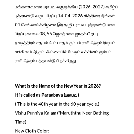
மங்களகரமான பராபவ வருஷத்திய (2026-2027) தமிழ்ப்
புத்தாண்டு வருட பிறப்பு 14-04-2026 சித்திரை திங்கள்
01 செவ்வாய்க்கிழமை,இந்த ஶ்ரீ பராபவ புத்தாண்டு மாக
பிறப்பு காலை 08, 55 ஜெகத் உலக ஜாதக் பிறப்பு
நக்ஷத்திரம் சதயம் 4-ம் பாதம் கும்பம் ராசி ஆகும்.ரிஷபம்
லக்கினம் ஆகும். அம்சையில் மேஷம் லக்கினம் கும்பம்
ராசி ஆகும்.புத்தாண்டு பிறக்கிறது
What is the Name of the New Year in 2026?
It is called as Paraabava (பராபவ)
( This is the 40th year in the 60 year cycle.)
Vishu Punniya Kalam ("Maruththu Neer Bathing
Time)
New Cloth Color: